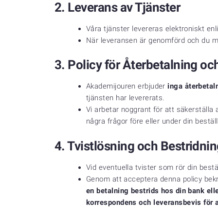
2.
Leverans av Tjänster
Våra tjänster levereras elektroniskt e
När leveransen är genomförd och du mo
3.
Policy för Återbetalning och
Akademijouren erbjuder
inga återbetal
tjänsten har levererats.
Vi arbetar noggrant för att säkerställa
några frågor före eller under din beställ
4.
Tvistlösning och Bestridnin
Vid eventuella tvister som rör din best
Genom att acceptera denna policy bekräf
en betalning bestrids hos din bank ell
korrespondens och leveransbevis för a