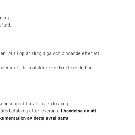
ning.
äftad.
n. Alla köp är slutgiltiga och bindande efter att
enderar att du kontaktar oss direkt om du har
kundsupport för att nå en lösning.
 återbetalning efter leverans.
I händelse av att
dokumentation av detta avtal samt