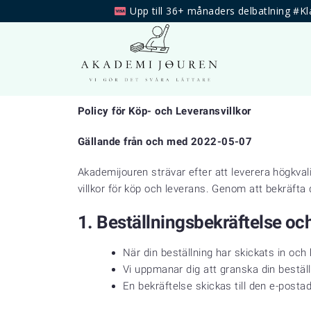
Upp till 36+ månaders delbatlning #Kl
Policy för Köp- och Leveransvillkor
Gällande från och med 2022-05-07
Akademijouren strävar efter att leverera högkvali
villkor för köp och leverans. Genom att bekräfta 
1.
Beställningsbekräftelse oc
När din beställning har skickats in och
Vi uppmanar dig att granska din beställ
En bekräftelse skickas till den e-post