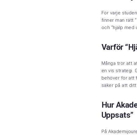
För varje studen
finner man rätt 
och “hjälp med 
Varför “H
Många tror att a
en vis strategi
behöver för att 
säker på att ditt
Hur Akade
Uppsats”
På Akademijouren