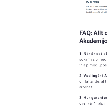
FAQ: Allt
Akademij
1. När är det 
söka “hjälp med 
“hjälp med uppsa
2. Vad ingår i
omfattande, allt 
arbetet.
3. Hur garanter
över vår “hjälp 