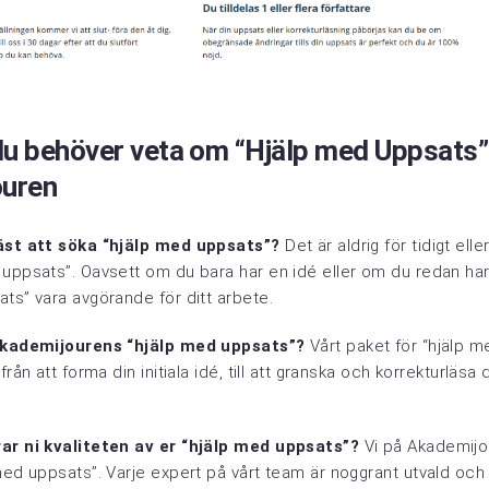
 du behöver veta om “Hjälp med Uppsats
ouren
bäst att söka “hjälp med uppsats”?
Det är aldrig för tidigt elle
uppsats”. Oavsett om du bara har en idé eller om du redan har 
ts” vara avgörande för ditt arbete.
 Akademijourens “hjälp med uppsats”?
Vårt paket för “hjälp m
från att forma din initiala idé, till att granska och korrekturläsa 
ar ni kvaliteten av er “hjälp med uppsats”?
Vi på Akademijou
med uppsats”. Varje expert på vårt team är noggrant utvald och 