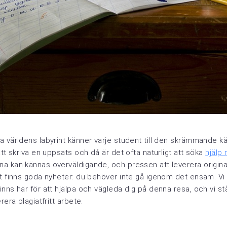
 världens labyrint känner varje student till den skrämmande kä
att skriva en uppsats och då är det ofta naturligt att söka
hjälp
a kan kännas överväldigande, och pressen att leverera origina
et finns goda nyheter: du behöver inte gå igenom det ensam. Vi
nns här för att hjälpa och vägleda dig på denna resa, och vi stå
rera plagiatfritt arbete.