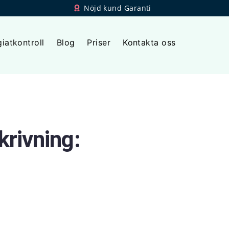
Nöjd kund Garanti
giatkontroll
Blog
Priser
Kontakta oss
rivning: