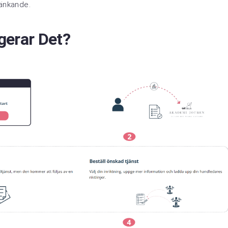
tänkande.
gerar Det?