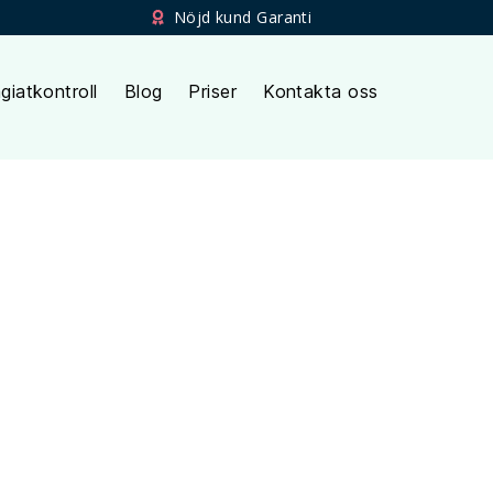
Nöjd kund Garanti
giatkontroll
Blog
Priser
Kontakta oss