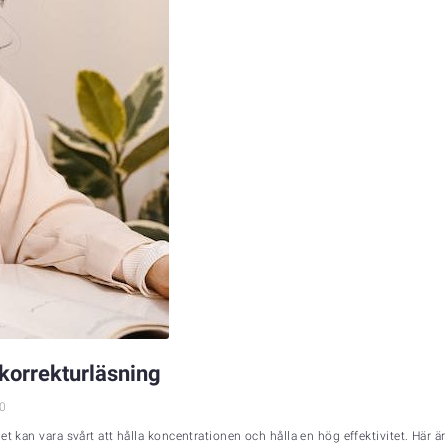
n korrekturläsning
0
 kan vara svårt att hålla koncentrationen och hålla en hög effektivitet. Här är n