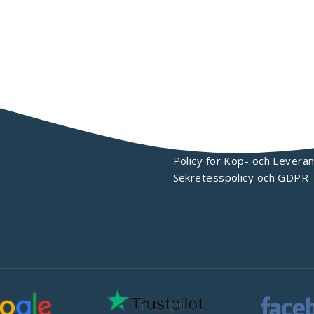
KONTAKTA OSS
Policy för Köp- och Leveran
Sekretesspolicy och GDPR