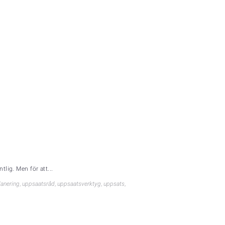
lig. Men för att...
anering
,
uppsaatsråd
,
uppsaatsverktyg
,
uppsats
,