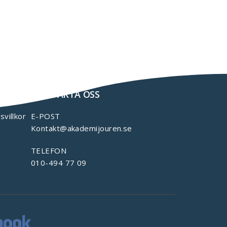
KONTAKTA OSS
svillkor
E-POST
Kontakt@akademijouren.se
TELEFON
010-494 77 09