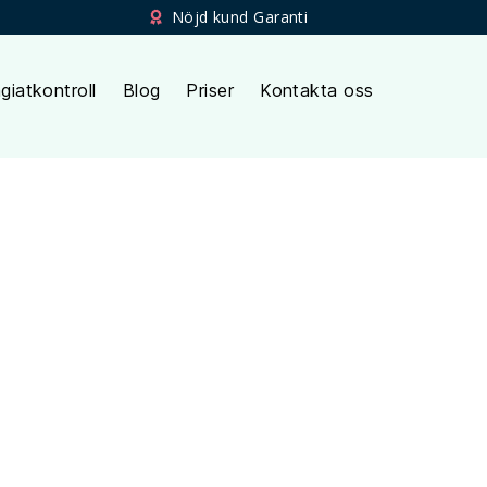
Nöjd kund Garanti
giatkontroll
Blog
Priser
Kontakta oss