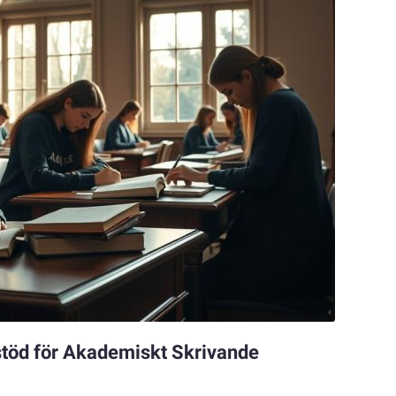
stöd för Akademiskt Skrivande