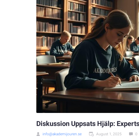
Diskussion Uppsats Hjälp: Expert
info@akademijouren.se
August 1, 2025
0