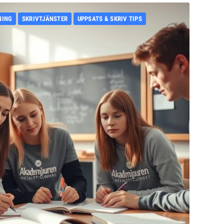
NING
SKRIVTJÄNSTER
UPPSATS & SKRIV TIPS