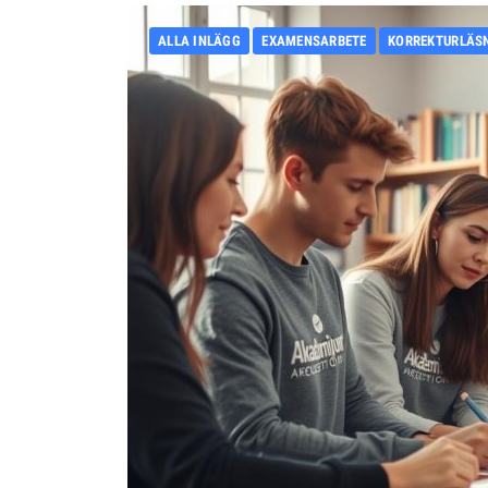
ALLA INLÄGG
EXAMENSARBETE
KORREKTURLÄS