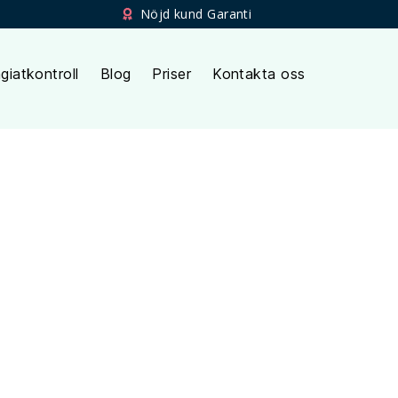
Nöjd kund Garanti
giatkontroll
Blog
Priser
Kontakta oss