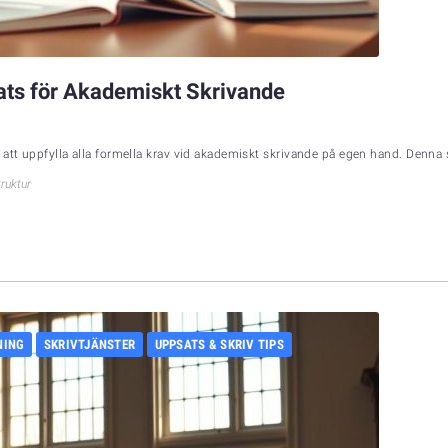
ats för Akademiskt Skrivande
 att uppfylla alla formella krav vid akademiskt skrivande på egen hand. Denna
ruktur
NING
SKRIVTJÄNSTER
UPPSATS & SKRIV TIPS