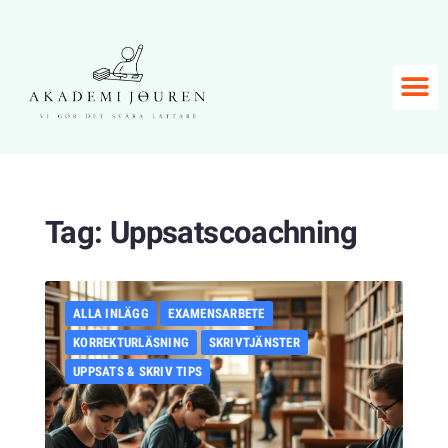
Tag:
Uppsatscoachning
ALLA INLÄGG
EXAMENSARBETE
KORREKTURLÄSNING
SKRIVTJÄNSTER
UPPSATS & SKRIV TIPS