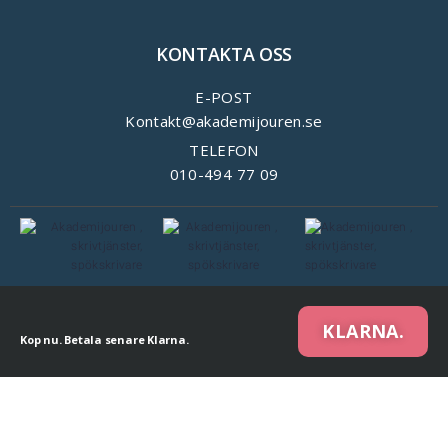
KONTAKTA OSS
E-POST
Kontakt@akademijouren.se
TELEFON
010-494 77 09
KLARNA.
Kop nu. Betala senare Klarna.
We are using cookies to give you the best experience on our website.
You can find out more about which cookies we are using or switch them off in
settings
.