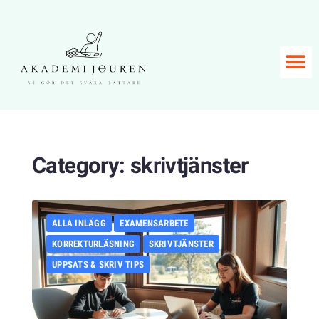
Category:
skrivtjänster
ALLA INLÄGG
EXAMENSARBETE
KORREKTURLÄSNING
SKRIVTJÄNSTER
UPPSATS & SKRIV TIPS