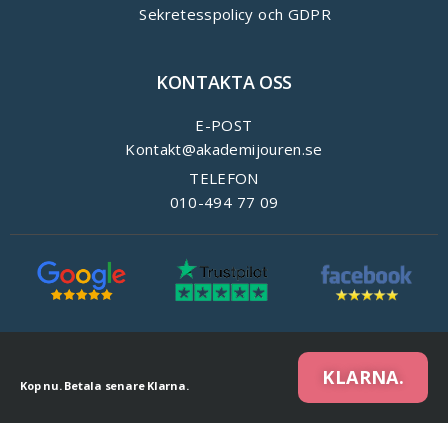
Sekretesspolicy och GDPR
KONTAKTA OSS
E-POST
Kontakt@akademijouren.se
TELEFON
010-494 77 09
KLARNA.
Kop nu. Betala senare Klarna.
We are using cookies to give you the best experience on our website.