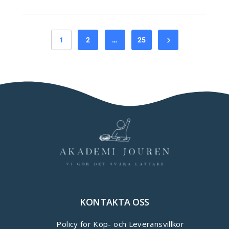
1
2
…
25
KONTAKTA OSS
Policy för Köp- och Leveransvillkor