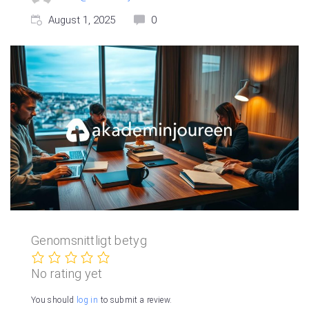
August 1, 2025
0
Genomsnittligt betyg
No rating yet
You should
log in
to submit a review.