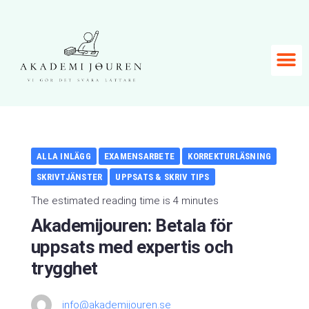
ALLA INLÄGG
EXAMENSARBETE
KORREKTURLÄSNING
SKRIVTJÄNSTER
UPPSATS & SKRIV TIPS
The estimated reading time is 4 minutes
Akademijouren: Betala för
uppsats med expertis och
trygghet
info@akademijouren.se