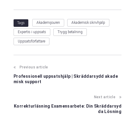
Akademijouren
Akademisk skrivhjälp
Tags
Expertis i uppsats
Trygg betalning
Uppsatsförfattare
Previous article
Professionell uppsatshjälp | Skräddarsydd akade
misk support
Next article
Korrekturläsning Examensarbete: Din Skräddarsyd
da Lösning