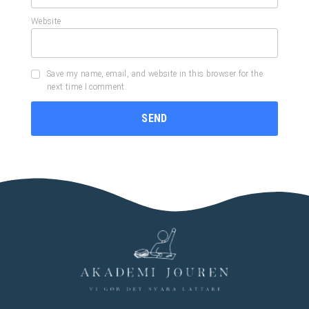
Website
Save my name, email, and website in this browser for the
next time I comment.