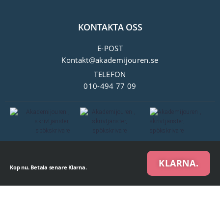
KONTAKTA OSS
E-POST
Kontakt@akademijouren.se
TELEFON
010-494 77 09
KLARNA.
Kop nu. Betala senare Klarna.
We are using cookies to give you the best experience on our website.
You can find out more about which cookies we are using or switch them off in
settings
.