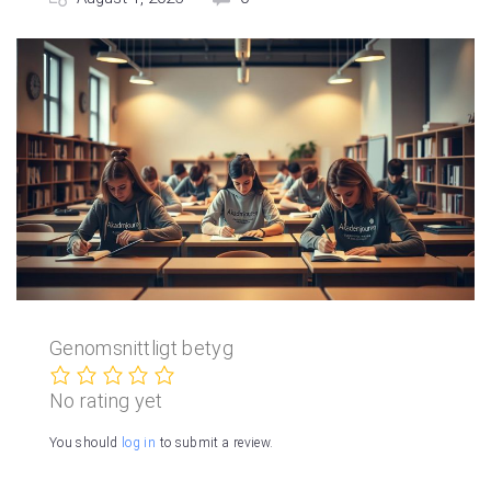
Genomsnittligt betyg
No rating yet
You should
log in
to submit a review.