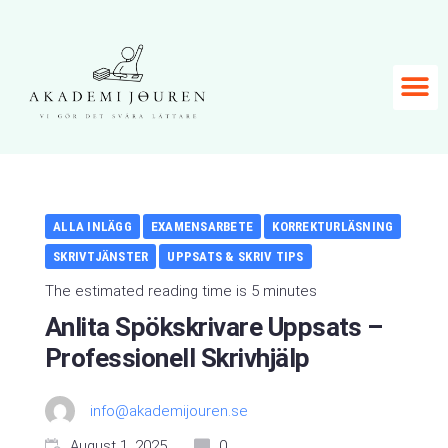
ALLA INLÄGG
EXAMENSARBETE
KORREKTURLÄSNING
SKRIVTJÄNSTER
UPPSATS & SKRIV TIPS
The estimated reading time is 5 minutes
Anlita Spökskrivare Uppsats –
Professionell Skrivhjälp
info@akademijouren.se
August 1, 2025
0