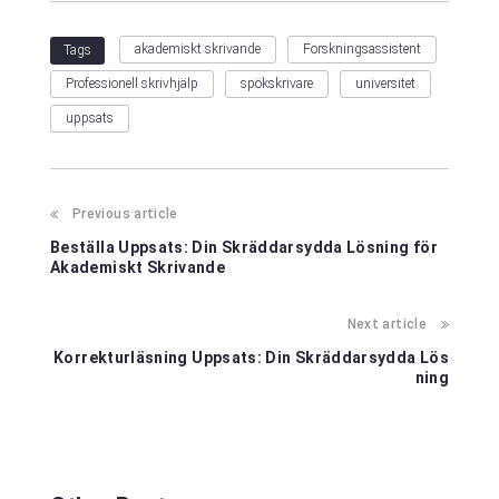
akademiskt skrivande
Forskningsassistent
Tags
Professionell skrivhjälp
spökskrivare
universitet
uppsats
Previous article
Beställa Uppsats: Din Skräddarsydda Lösning för
Akademiskt Skrivande
Next article
Korrekturläsning Uppsats: Din Skräddarsydda Lös
ning