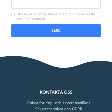
Save my name, email, and website in this browser for the
next time I comment.
KONTAKTA OSS
Policy för Köp- och Leveransvillkor
Sekretesspolicy och GDPR