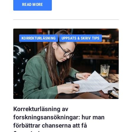
READ MORE
KORREKTURLÄSNING
UPPSATS & SKRIV TIPS
Korrekturläsning av
forskningsansökningar: hur man
förbättrar chanserna att få