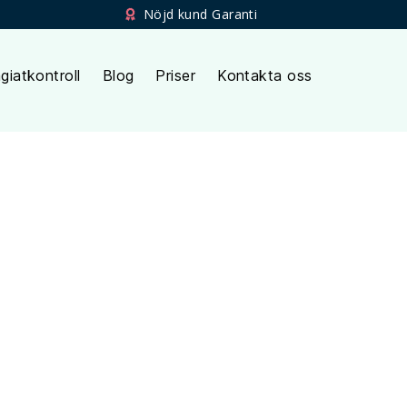
Nöjd kund Garanti
giatkontroll
Blog
Priser
Kontakta oss