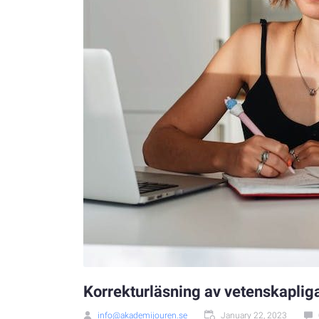
Korrekturläsning av vetenskapliga 
info@akademijouren.se
January 22, 2023