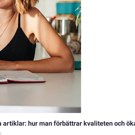
artiklar: hur man förbättrar kvaliteten och ök
0