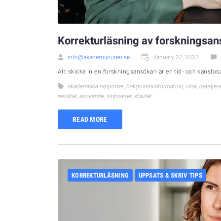
Korrekturläsning av forskningsans
info@akademijouren.se
January 22, 2023
Att skicka in en forskningsansökan är en tid- och känslosa
akademiska rapporter
,
bakgrundsinformation
,
citat
,
detaljer
resultat
,
skrivande
,
slutsatser
,
stavfel
READ MORE
KORREKTURLÄSNING
UPPSATS & SKRIV TIPS