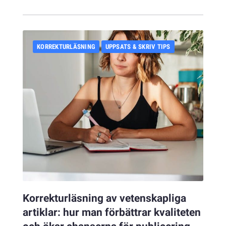
KORREKTURLÄSNING
UPPSATS & SKRIV TIPS
Korrekturläsning av vetenskapliga
artiklar: hur man förbättrar kvaliteten