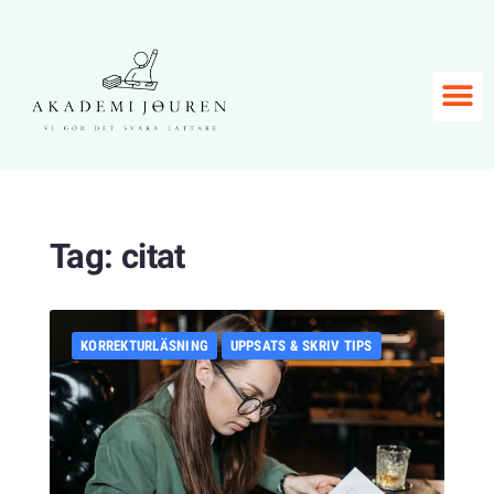
Tag:
citat
KORREKTURLÄSNING
UPPSATS & SKRIV TIPS