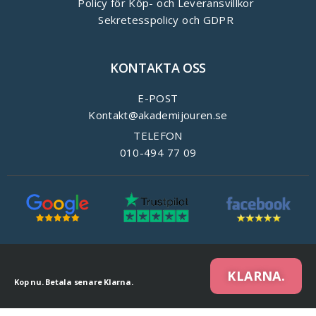
Policy för Köp- och Leveransvillkor
Sekretesspolicy och GDPR
KONTAKTA OSS
E-POST
Kontakt@akademijouren.se
TELEFON
010-494 77 09
KLARNA.
Kop nu. Betala senare Klarna.
We are using cookies to give you the best experience on our website.