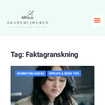
Tag:
Faktagranskning
KORREKTURLÄSNING
UPPSATS & SKRIV TIPS