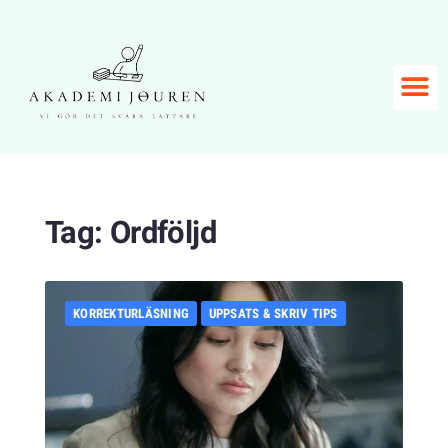
Tag:
Ordföljd
KORREKTURLÄSNING
UPPSATS & SKRIV TIPS