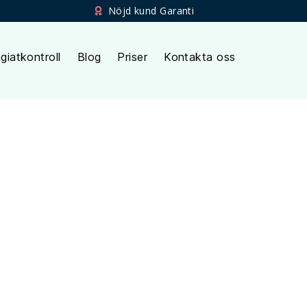
Nöjd kund Garanti
giatkontroll
Blog
Priser
Kontakta oss