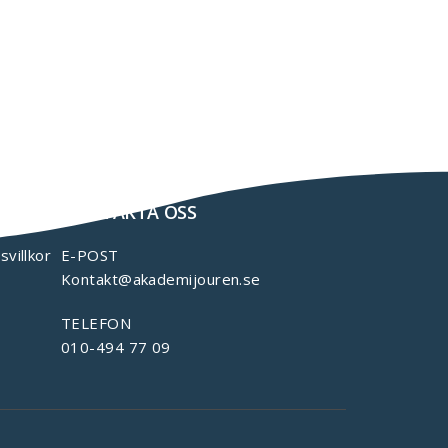
KONTAKTA OSS
svillkor
E-POST
Kontakt@akademijouren.se
TELEFON
010-494 77 09