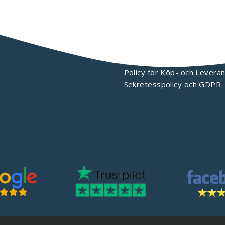
KONTAKTA OSS
Policy för Köp- och Leveran
Sekretesspolicy och GDPR