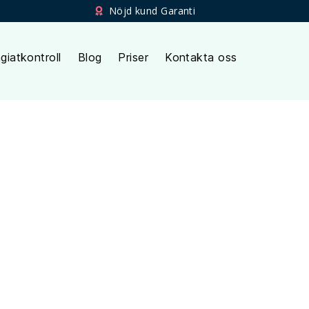
Nöjd kund Garanti
giatkontroll
Blog
Priser
Kontakta oss