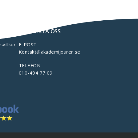
KONTAKTA OSS
svillkor
E-POST
Kontakt@akademijouren.se
TELEFON
010-494 77 09