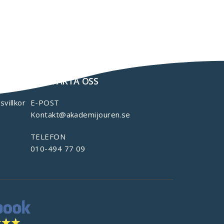
KONTAKTA OSS
svillkor
E-POST
Kontakt@akademijouren.se
TELEFON
010-494 77 09