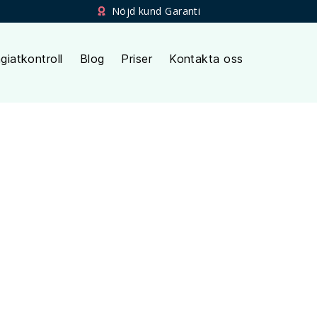
Nöjd kund Garanti
giatkontroll
Blog
Priser
Kontakta oss