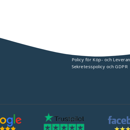
KONTAKTA OSS
Policy för Köp- och Leveran
Sekretesspolicy och GDPR