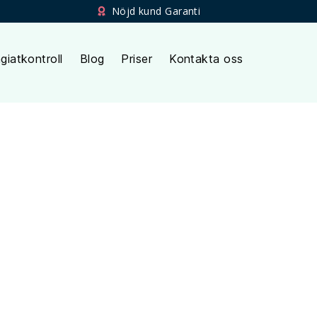
Nöjd kund Garanti
giatkontroll
Blog
Priser
Kontakta oss