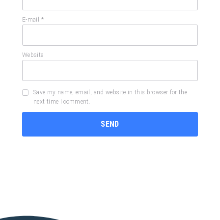
E-mail
*
Website
Save my name, email, and website in this browser for the
next time I comment.