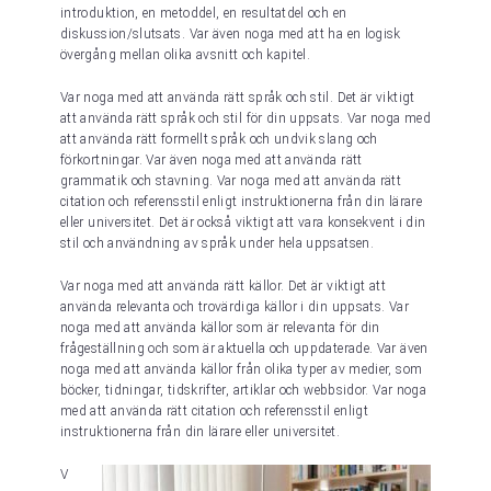
introduktion, en metoddel, en resultatdel och en
diskussion/slutsats. Var även noga med att ha en logisk
övergång mellan olika avsnitt och kapitel.
Var noga med att använda rätt språk och stil. Det är viktigt
att använda rätt språk och stil för din uppsats. Var noga med
att använda rätt formellt språk och undvik slang och
förkortningar. Var även noga med att använda rätt
grammatik och stavning. Var noga med att använda rätt
citation och referensstil enligt instruktionerna från din lärare
eller universitet. Det är också viktigt att vara konsekvent i din
stil och användning av språk under hela uppsatsen.
Var noga med att använda rätt källor. Det är viktigt att
använda relevanta och trovärdiga källor i din uppsats. Var
noga med att använda källor som är relevanta för din
frågeställning och som är aktuella och uppdaterade. Var även
noga med att använda källor från olika typer av medier, som
böcker, tidningar, tidskrifter, artiklar och webbsidor. Var noga
med att använda rätt citation och referensstil enligt
instruktionerna från din lärare eller universitet.
V