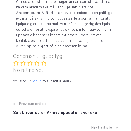
Om du är en student eller någon annan som strävar efter att
nå dina akademiska mål, är du på rätt plats hos
Akademijouren. Vi är ett team av professionella och pålitliga
experter på skrivning och uppsatsarbete som är här för att
hjälpa dig att nå dina mål. Vårt mål är att ge dig den hjälp
du behöver för att skapa en välskriven, informativ och felfri
uppsats eller annat akademiskt arbete. Tveka inte att
kontakta oss för att ta reda på mer om våra tjänster och hur
vi kan hjälpa dig att nå dina akademiska mål.
Genomsnittligt betyg
No rating yet
You should
log in
to submit a review.
Previous article
Så skriver du en A-nivå uppsats i svenska
Next article