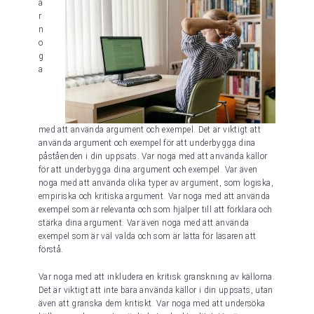
a
r
n
o
g
a
med att använda argument och exempel. Det är viktigt att
använda argument och exempel för att underbygga dina
påståenden i din uppsats. Var noga med att använda källor
för att underbygga dina argument och exempel. Var även
noga med att använda olika typer av argument, som logiska,
empiriska och kritiska argument. Var noga med att använda
exempel som är relevanta och som hjälper till att förklara och
stärka dina argument. Var även noga med att använda
exempel som är väl valda och som är lätta för läsaren att
förstå.
Var noga med att inkludera en kritisk granskning av källorna.
Det är viktigt att inte bara använda källor i din uppsats, utan
även att granska dem kritiskt. Var noga med att undersöka