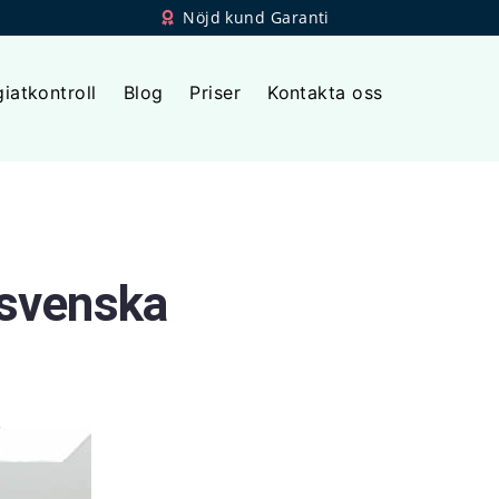
Nöjd kund Garanti
giatkontroll
Blog
Priser
Kontakta oss
 svenska