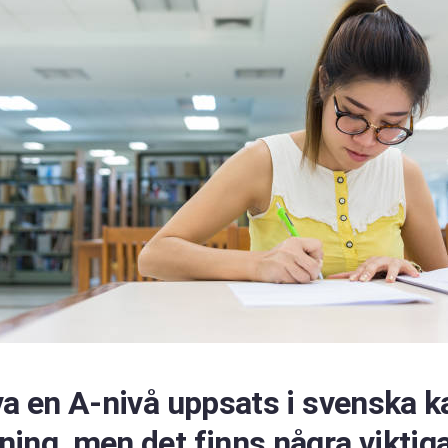
va en A-nivå uppsats i svenska k
ing, men det finns några viktig