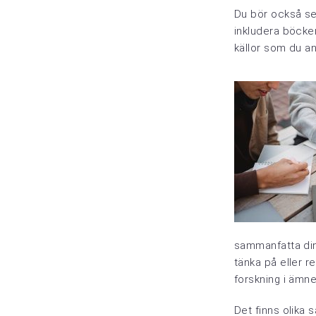
Du bör också se 
inkludera böcker,
källor som du an
sammanfatta din
tänka på eller r
forskning i ämne
Det finns olika 