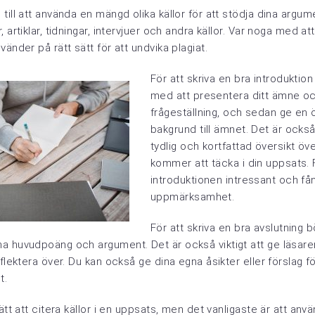
till att använda en mängd olika källor för att stödja dina argum
 artiklar, tidningar, intervjuer och andra källor. Var noga med att
vänder på rätt sätt för att undvika plagiat.
För att skriva en bra introduktion
med att presentera ditt ämne oc
frågeställning, och sedan ge en
bakgrund till ämnet. Det är också 
tydlig och kortfattad översikt öv
kommer att täcka i din uppsats. 
introduktionen intressant och få
uppmärksamhet.
För att skriva en bra avslutning 
a huvudpoäng och argument. Det är också viktigt att ge läsare
eflektera över. Du kan också ge dina egna åsikter eller förslag f
t.
sätt att citera källor i en uppsats, men det vanligaste är att an