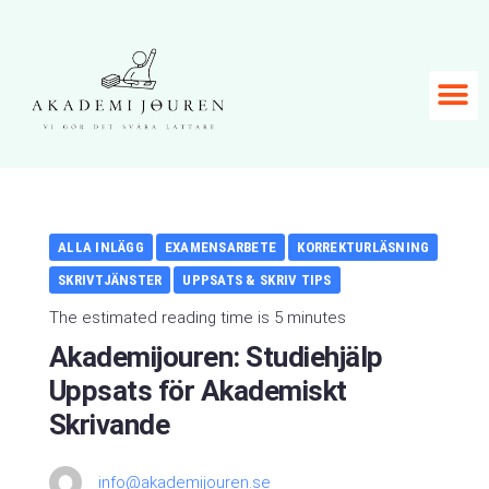
ALLA INLÄGG
EXAMENSARBETE
KORREKTURLÄSNING
SKRIVTJÄNSTER
UPPSATS & SKRIV TIPS
The estimated reading time is 5 minutes
Akademijouren: Studiehjälp
Uppsats för Akademiskt
Skrivande
info@akademijouren.se