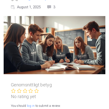
August 1, 2025
3
Genomsnittligt betyg
No rating yet
You should
log in
to submit a review.