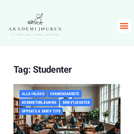
Tag:
Studenter
ALLA INLÄGG
EXAMENSARBETE
KORREKTURLÄSNING
SKRIVTJÄNSTER
UPPSATS & SKRIV TIPS