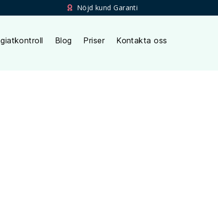
Nöjd kund Garanti
giatkontroll
Blog
Priser
Kontakta oss