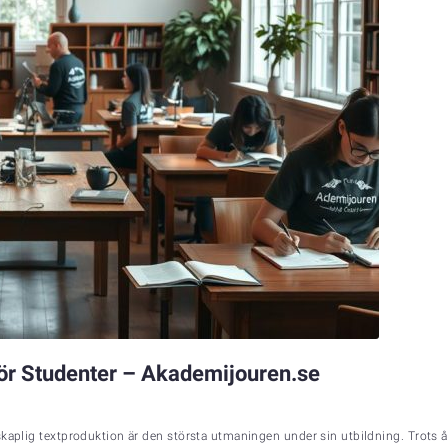
ör Studenter – Akademijouren.se
skaplig textproduktion är den största utmaningen under sin utbildning. Trots å