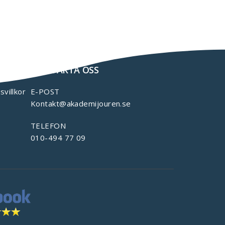
KONTAKTA OSS
svillkor
E-POST
Kontakt@akademijouren.se
TELEFON
010-494 77 09