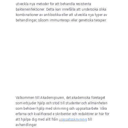
utveckla nya metoder för att behandla resistenta
bakterieinfektioner. Detta kan innefålla att undersöka olika
kombinationer av antibiotika eller att utveckla nya typer av
behandlingar, såsom immunterapi eller genetiska terapier.
Välkommen till Akademijouren, det akademiska företaget
som erbjuder hjälp och stöd till studenter och allmänheten
som behöver hjälp med skrivning och uppsatsarbete. Våra
erfarna och kvalificerad e skribenter och redaktörer är här för
att hjälpa dig med allt från
uppsatsskrivning
till
avhandlingar.