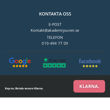
KONTAKTA OSS
E-POST
Kontakt@akademijouren.se
TELEFON
010-494 77 09
KLARNA.
Kop nu. Betala senare Klarna.
We are using cookies to give you the best experience on our website.
You can find out more about which cookies we are using or switch them off in