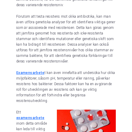
deras varierande resistensniv.
Förutom att testa resistens mot olika antibiotika, kan man
även utföra genetiska analyser för att identifiera viktiga gener
som är associerade med resistensen. Detta kan göras genom
att jämföra genomet hos resistenta och icke-resistenta
stammar och identifiera mutationer eller genetiska skift som
kan ha bidragit till resistensen. Dessa analyser kan också
utföras för att jämföra resistensnivåer hos olika stammar av
samma bakterie, för att identifiera genetiska förklaringar till
deras varierande resistensnivåer.
Examensarbete
t kan även innefatta att undersöka hur olika
miljöfaktorer, såsom pH, temperatur eller näring, påverkar
resistens hos bakterier. Dessa faktorer kan ha en avgörande
roll för utvecklingen av resistens och kan ge viktig
information för att förhindra eller begränsa
resistensutveckling.
Ett
examensarbete
inom detta område
kan leda till viktig