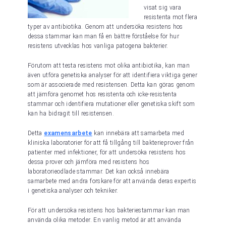
visat sig vara
resistenta mot flera
typer av antibiotika. Genom att undersöka resistens hos
dessa stammar kan man få en bättre förståelse för hur
resistens utvecklas hos vanliga patogena bakterier.
Förutom att testa resistens mot olika antibiotika, kan man
även utföra genetiska analyser för att identifiera viktiga gener
som är associerade med resistensen. Detta kan göras genom
att jämföra genomet hos resistenta och icke-resistenta
stammar och identifiera mutationer eller genetiska skift som
kan ha bidragit till resistensen.
Detta
examensarbete
kan innebära att samarbeta med
kliniska laboratorier för att få tillgång till bakterieprover från
patienter med infektioner, för att undersöka resistens hos
dessa prover och jämföra med resistens hos
laboratorieodlade stammar. Det kan också innebära
samarbete med andra forskare för att använda deras expertis
i genetiska analyser och tekniker.
För att undersöka resistens hos bakteriestammar kan man
använda olika metoder. En vanlig metod är att använda