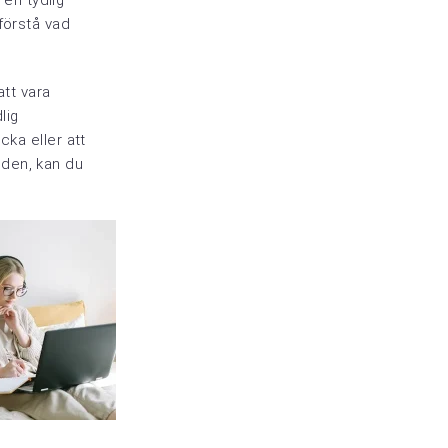
 en tydlig
förstå vad
att vara
lig
cka eller att
nden, kan du