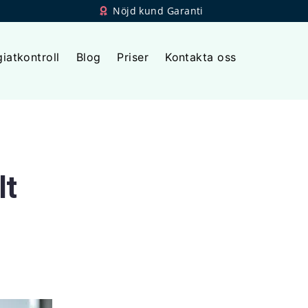
Nöjd kund Garanti
giatkontroll
Blog
Priser
Kontakta oss
lt