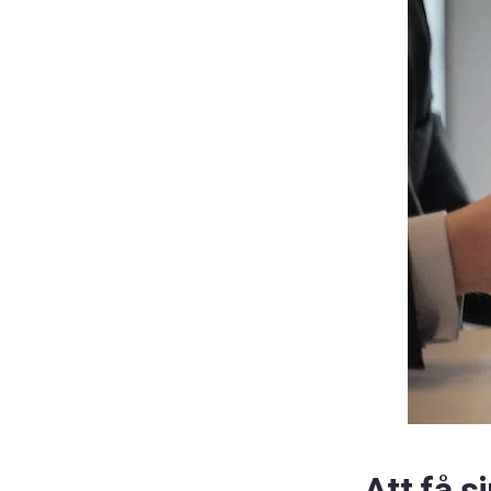
Att få si