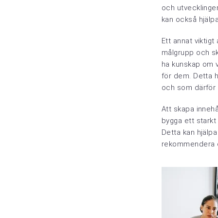
och utvecklingen
kan också hjälpa
Ett annat viktigt
målgrupp och sk
ha kunskap om v
för dem. Detta h
och som därför 
Att skapa innehå
bygga ett starkt
Detta kan hjälpa
rekommendera de