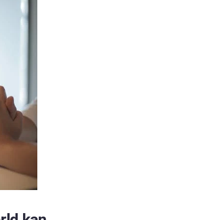
ärld kan