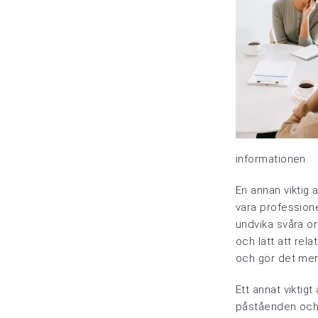
informationen.
En annan viktig 
vara professione
undvika svåra or
och lätt att relat
och gör det mer
Ett annat viktig
påståenden och a