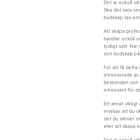
Det är också vikt
Ska det vara ser
budskap tas em
Att skapa profes
handlar också om
tydligt sätt. Nä
och budskap på e
För att få detta
intresserade av
beteenden och in
intressant för 
Ett annat viktig
innebär att du s
det du skriver 
eller att skapa 