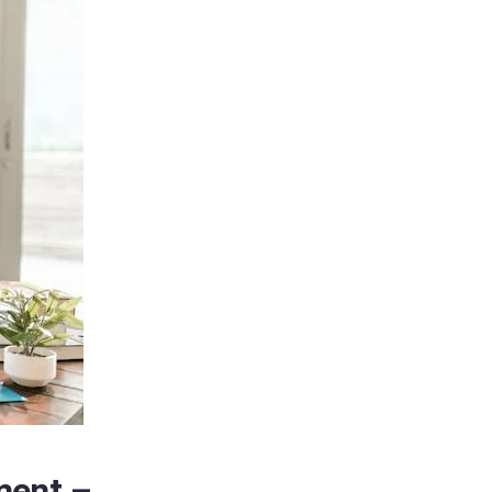
ument –