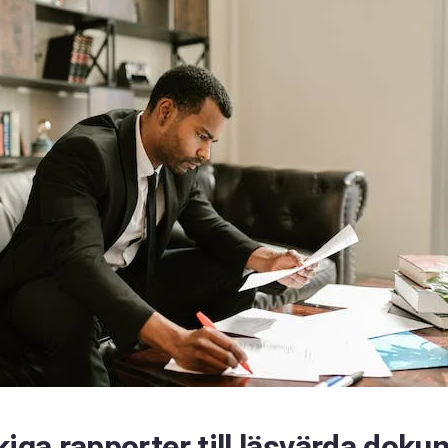
kiga rapporter till läsvärda dok