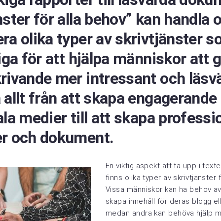
nster för alla behov” kan handla 
ra olika typer av skrivtjänster s
liga för att hjälpa människor att 
rivande mer intressant och läsvä
 allt från att skapa engagerande 
ala medier till att skapa professi
er och dokument.
En viktig aspekt att ta upp i texte
finns olika typer av skrivtjänster 
Vissa människor kan ha behov av
skapa innehåll för deras blogg e
medan andra kan behöva hjälp m