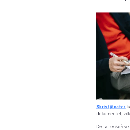
Skrivtjänster
ka
dokumentet, vilk
Det är också vik