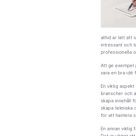
alltid är lätt a
intressant och l
professionella 
Att ge exempel p
vara en bra idé f
En viktig aspekt 
branscher och än
skapa innehåll 
skapa tekniska 
för att hantera 
En annan viktig f