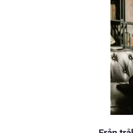
Från trå