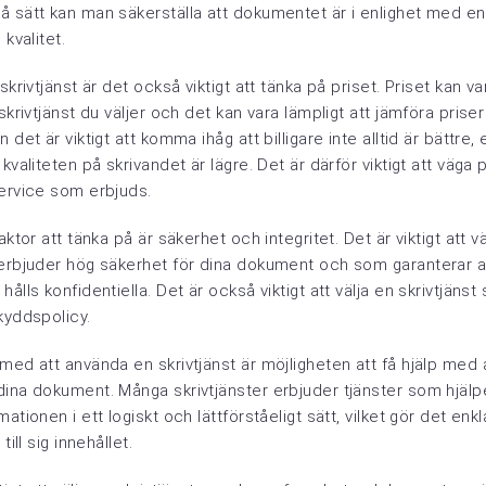
å sätt kan man säkerställa att dokumentet är i enlighet med 
 kvalitet.
 skrivtjänst är det också viktigt att tänka på priset. Priset kan 
skrivtjänst du väljer och det kan vara lämpligt att jämföra priser
 det är viktigt att komma ihåg att billigare inte alltid är bättre
kvaliteten på skrivandet är lägre. Det är därför viktigt att väga 
service som erbjuds.
aktor att tänka på är säkerhet och integritet. Det är viktigt att v
 erbjuder hög säkerhet för dina dokument och som garanterar a
ålls konfidentiella. Det är också viktigt att välja en skrivtjänst 
kyddspolicy.
med att använda en skrivtjänst är möjligheten att få hjälp med a
ina dokument. Många skrivtjänster erbjuder tjänster som hjälper 
ationen i ett logiskt och lättförståeligt sätt, vilket gör det enk
till sig innehållet.