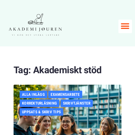
Tag:
Akademiskt stöd
ALLA INLÄGG
EXAMENSARBETE
KORREKTURLÄSNING
SKRIVTJÄNSTER
UPPSATS & SKRIV TIPS