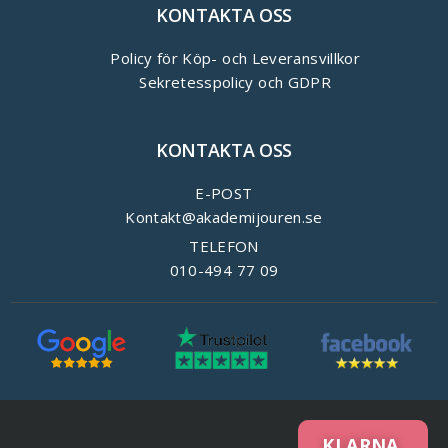
KONTAKTA OSS
Policy för Köp- och Leveransvillkor
Sekretesspolicy och GDPR
KONTAKTA OSS
E-POST
Kontakt@akademijouren.se
TELEFON
010-494 77 09
KLARNA.