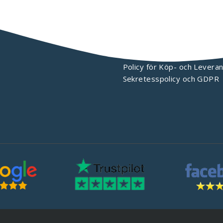
KONTAKTA OSS
Policy för Köp- och Leveran
Sekretesspolicy och GDPR