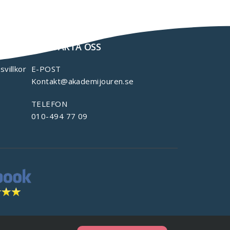
KONTAKTA OSS
svillkor
E-POST
Kontakt@akademijouren.se
TELEFON
010-494 77 09