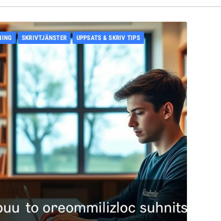
NING
SKRIVTJÄNSTER
UPPSATS & SKRIV TIPS