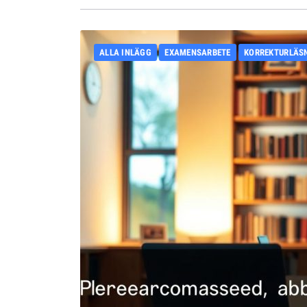
ALLA INLÄGG
EXAMENSARBETE
KORREKTURLÄS