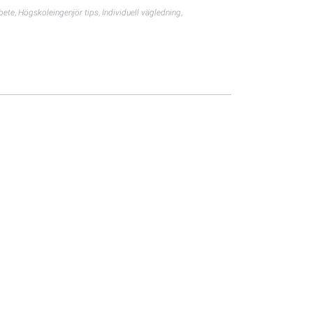
bete
,
Högskoleingenjör tips
,
Individuell vägledning
,