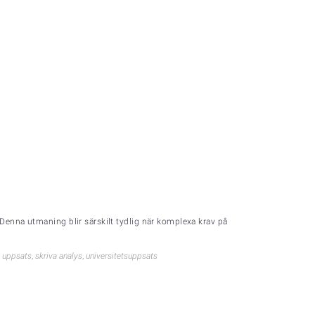
Denna utmaning blir särskilt tydlig när komplexa krav på
 uppsats
,
skriva analys
,
universitetsuppsats