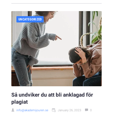
UNCATEGORIZED
Så undviker du att bli anklagad för
plagiat
info@akademijouren.se
January 26, 2023
0