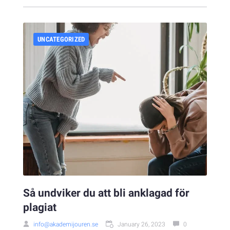
UNCATEGORIZED
Så undviker du att bli anklagad för
plagiat
info@akademijouren.se
January 26, 2023
0