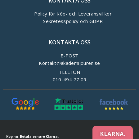
KONTAKTA OSS
Policy för Köp- och Leveransvillkor
Sekretesspolicy och GDPR
KONTAKTA OSS
E-POST
Kontakt@akademijouren.se
TELEFON
010-494 77 09
KLARNA.
Kop nu. Betala senare Klarna.