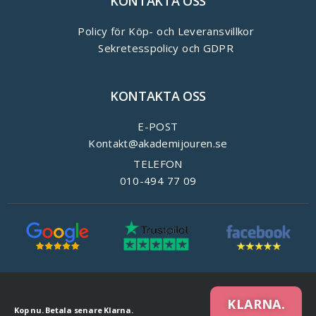
KONTAKTA OSS
Policy för Köp- och Leveransvillkor
Sekretesspolicy och GDPR
KONTAKTA OSS
E-POST
Kontakt@akademijouren.se
TELEFON
010-494 77 09
KLARNA.
Kop nu. Betala senare Klarna.