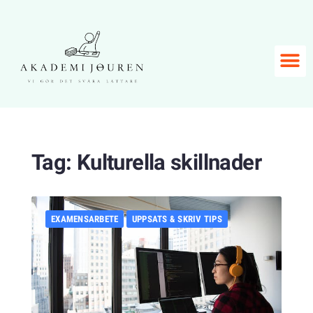
Tag:
Kulturella skillnader
EXAMENSARBETE
UPPSATS & SKRIV TIPS