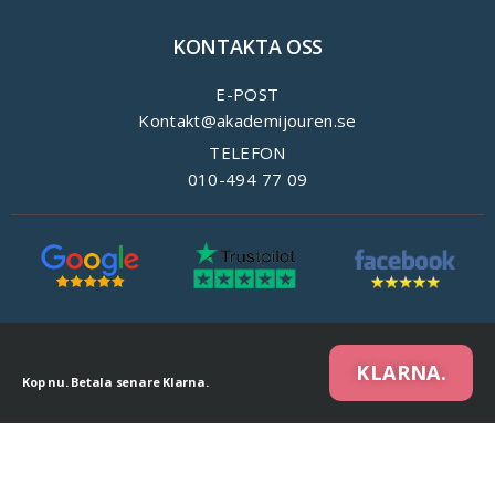
KONTAKTA OSS
E-POST
Kontakt@akademijouren.se
TELEFON
010-494 77 09
KLARNA.
Kop nu. Betala senare Klarna.
We are using cookies to give you the best experience on our website.
You can find out more about which cookies we are using or switch them off in