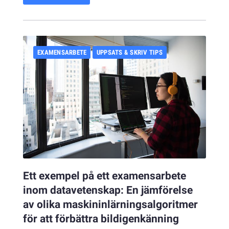
EXAMENSARBETE
UPPSATS & SKRIV TIPS
Ett exempel på ett examensarbete
inom datavetenskap: En jämförelse
av olika maskininlärningsalgoritmer
för att förbättra bildigenkänning