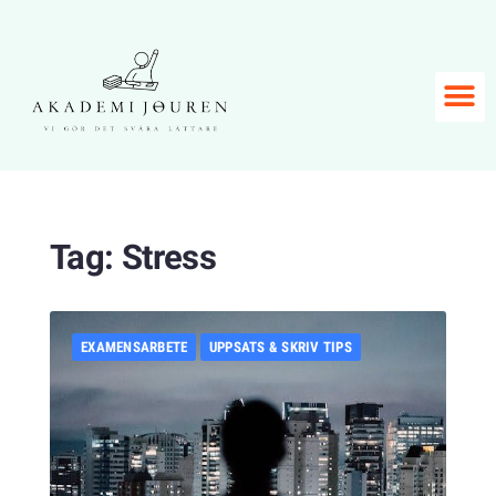
Tag:
Stress
EXAMENSARBETE
UPPSATS & SKRIV TIPS