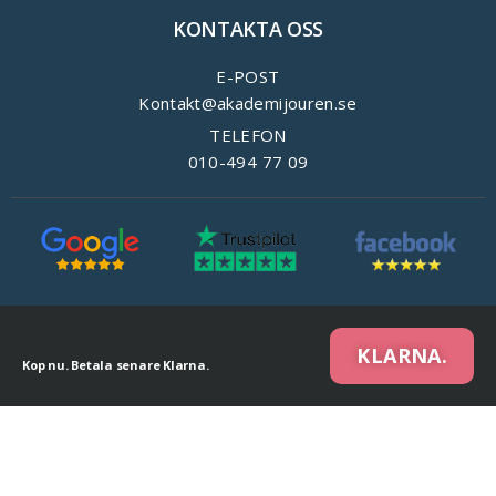
KONTAKTA OSS
E-POST
Kontakt@akademijouren.se
TELEFON
010-494 77 09
KLARNA.
Kop nu. Betala senare Klarna.
We are using cookies to give you the best experience on our website.
You can find out more about which cookies we are using or switch them off in
settings
.