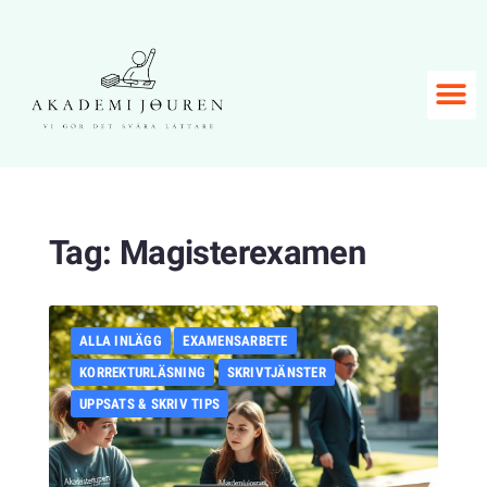
Tag:
Magisterexamen
ALLA INLÄGG
EXAMENSARBETE
KORREKTURLÄSNING
SKRIVTJÄNSTER
UPPSATS & SKRIV TIPS