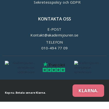
Sekretesspolicy och GDPR
KONTAKTA OSS
E-POST
Kontakt@akademijouren.se
TELEFON
010-494 77 09
KLARNA.
Kop nu. Betala senare Klarna.
We are using cookies to give you the best experience on our website.