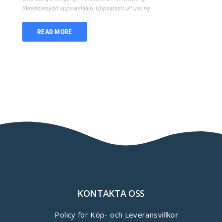
Skräddarsydd uppsatshjälp
,
Uppsatsstrukturering
READ MORE
KONTAKTA OSS
Policy för Köp- och Leveransvillkor