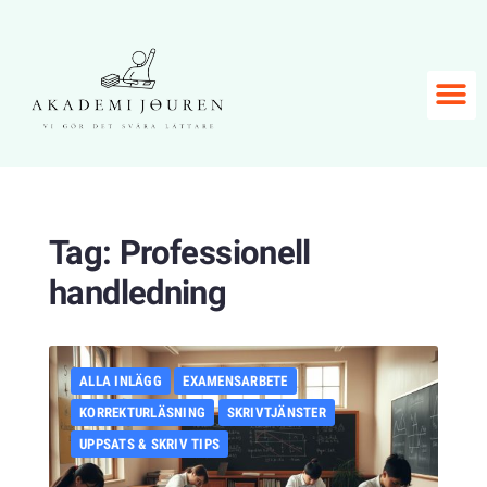
Tag:
Professionell
handledning
ALLA INLÄGG
EXAMENSARBETE
KORREKTURLÄSNING
SKRIVTJÄNSTER
UPPSATS & SKRIV TIPS