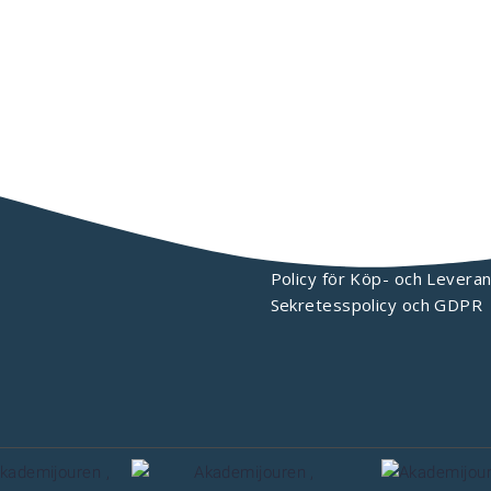
KONTAKTA OSS
Policy för Köp- och Leveran
Sekretesspolicy och GDPR