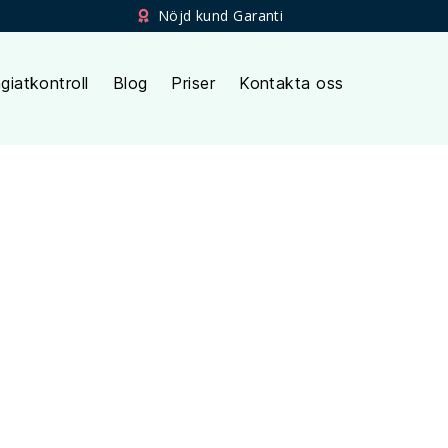
Nöjd kund Garanti
giatkontroll
Blog
Priser
Kontakta oss