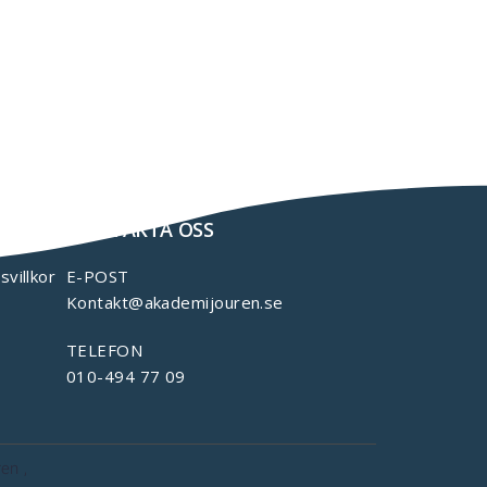
KONTAKTA OSS
svillkor
E-POST
Kontakt@akademijouren.se
TELEFON
010-494 77 09