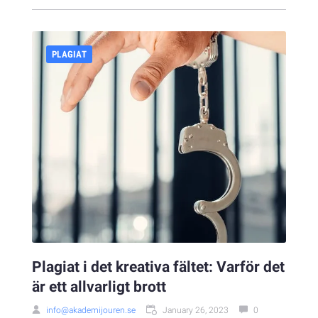
PLAGIAT
Plagiat i det kreativa fältet: Varför det
är ett allvarligt brott
info@akademijouren.se
January 26, 2023
0