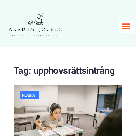
Tag:
upphovsrättsintrång
PLAGIAT