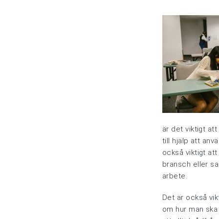
är det viktigt at
till hjälp att a
också viktigt at
bransch eller sa
arbete.
Det är också vik
om hur man ska ci