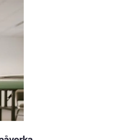
 påverka