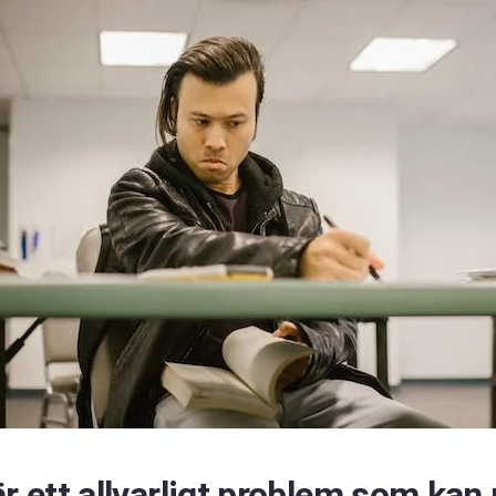
är ett allvarligt problem som kan