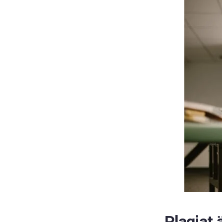
Plagiat 