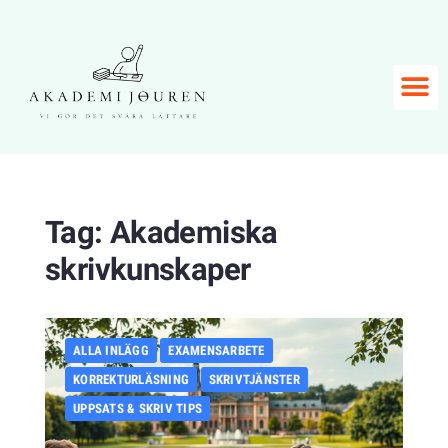
Tag:
Akademiska
skrivkunskaper
ALLA INLÄGG
EXAMENSARBETE
KORREKTURLÄSNING
SKRIVTJÄNSTER
UPPSATS & SKRIV TIPS