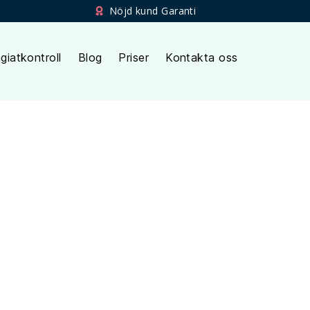
Nöjd kund Garanti
giatkontroll
Blog
Priser
Kontakta oss