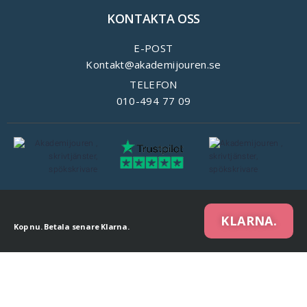
KONTAKTA OSS
E-POST
Kontakt@akademijouren.se
TELEFON
010-494 77 09
KLARNA.
Kop nu. Betala senare Klarna.
We are using cookies to give you the best experience on our website.
You can find out more about which cookies we are using or switch them off in
settings
.