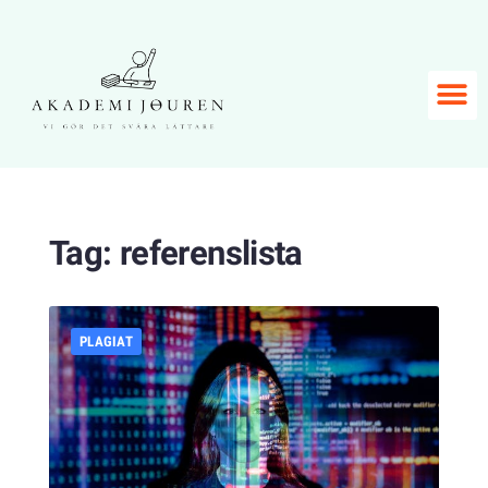
Tag:
referenslista
PLAGIAT