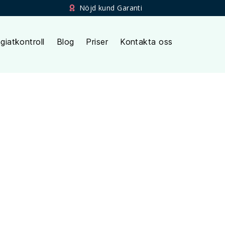
Nöjd kund Garanti
giatkontroll
Blog
Priser
Kontakta oss