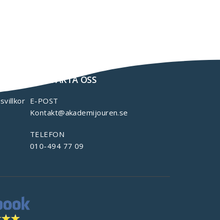
KONTAKTA OSS
svillkor
E-POST
Kontakt@akademijouren.se
TELEFON
010-494 77 09