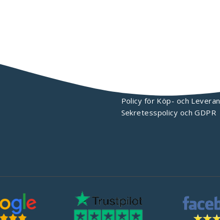
KONTAKTA OSS
Policy för Köp- och Leveran
Sekretesspolicy och GDPR