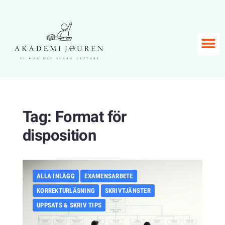
Tag:
Format för
disposition
ALLA INLÄGG
EXAMENSARBETE
KORREKTURLÄSNING
SKRIVTJÄNSTER
UPPSATS & SKRIV TIPS