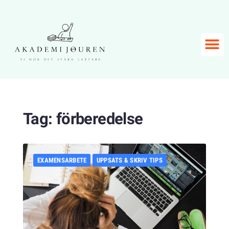
Tag:
förberedelse
EXAMENSARBETE
UPPSATS & SKRIV TIPS