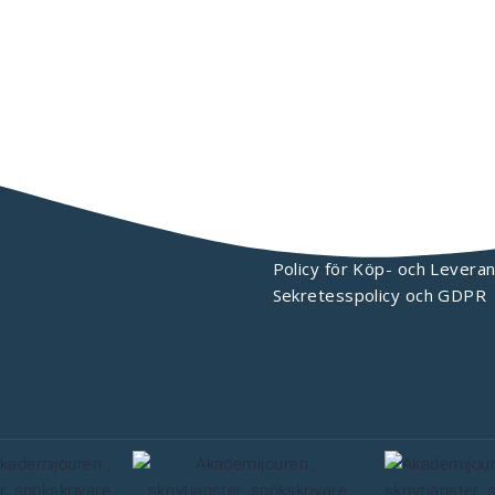
KONTAKTA OSS
Policy för Köp- och Leveran
Sekretesspolicy och GDPR