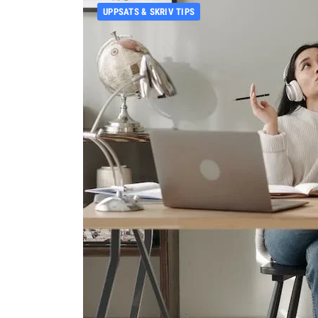
UPPSATS & SKRIV TIPS