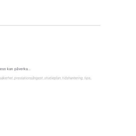
ess kan påverka...
säkerhet
,
prestationsångest
,
studieplan
,
tidshantering
,
tips
,