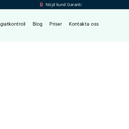
Nöjd kund Garanti
giatkontroll
Blog
Priser
Kontakta oss