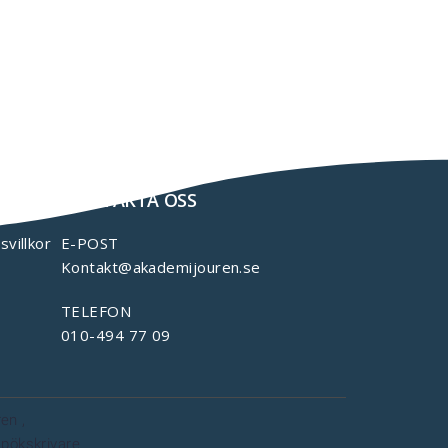
KONTAKTA OSS
svillkor
E-POST
Kontakt@akademijouren.se
TELEFON
010-494 77 09