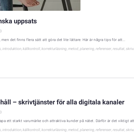
venska uppsats
0
men det finns flera sätt att göra det lite lättare. Här är några tips för att...
s
,
introduktion
,
källkontroll
,
korrekturläsning
,
metod
,
planering
,
referenser
,
resultat
,
skri
ll – skrivtjänster för alla digitala kanaler
0
pa ett starkt varumärke och attraktiva kunder på nätet. Därför är det viktigt att 
s
,
introduktion
,
källkontroll
,
korrekturläsning
,
metod
,
planering
,
referenser
,
resultat
,
skri