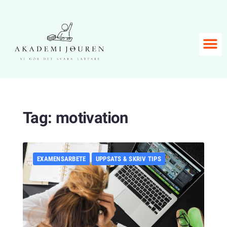
Tag:
motivation
EXAMENSARBETE
UPPSATS & SKRIV TIPS