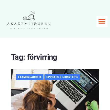
Tag:
förvirring
EXAMENSARBETE
UPPSATS & SKRIV TIPS